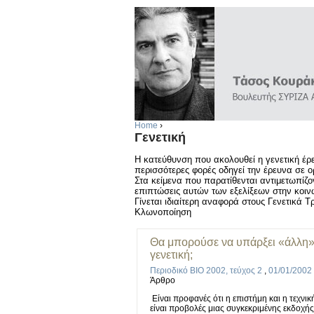
Home
›
Γενετική
Η κατεύθυνση που ακολουθεί η γενετική έρε
περισσότερες φορές οδηγεί την έρευνα σε ο
Στα κείμενα που παρατίθενται αντιμετωπίζον
επιπτώσεις αυτών των εξελίξεων στην κοιν
Γίνεται ιδιαίτερη αναφορά στους Γενετικά
Κλωνοποίηση
Θα μπορούσε να υπάρξει «άλλη
γενετική;
Περιοδικό BIO 2002, τεύχος 2
,
01/01/2002
Άρθρο
Είναι προφανές ότι η επιστήμη και η τεχνικ
είναι προβολές μιας συγκεκριμένης εκδοχής