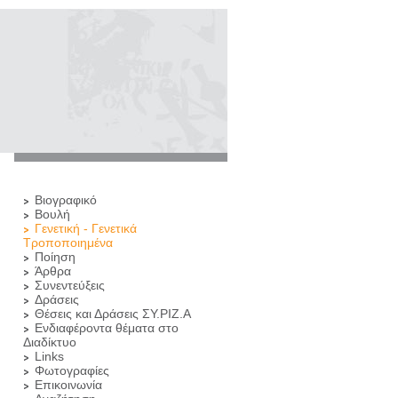
Βιογραφικό
Βουλή
Γενετική - Γενετικά
Τροποποιημένα
Ποίηση
Άρθρα
Συνεντεύξεις
Δράσεις
Θέσεις και Δράσεις ΣΥ.ΡΙΖ.Α
Ενδιαφέροντα θέματα στο
Διαδίκτυο
Links
Φωτογραφίες
Επικοινωνία